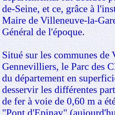
de-Seine, et ce, grâce à l'
Maire de Villeneuve-la-Gare
Général de l'époque.
Situé sur les communes de 
Gennevilliers, le Parc d
du département en superfici
desservir les différentes pa
de fer à voie de 0,60 m a ét
"Pont d'Epinay" (aujourd'hu