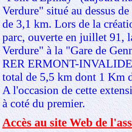
Verdure" situé au dessus de 
de 3,1 km. Lors de la créat
parc, ouverte en juillet 91,
Verdure" à la "Gare de Genne
RER ERMONT-INVALIDES. C
total de 5,5 km dont 1 Km d
A l'occasion de cette exten
à coté du premier.
Accès au site Web de l'ass