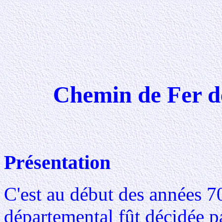
Chemin de Fer
Présentation
C'est au début des années 70
départemental fût décidée p