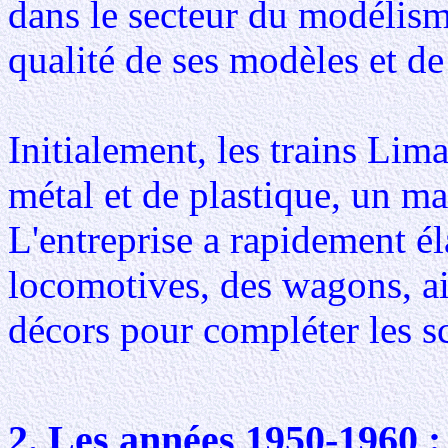
dans le secteur du modélisme
qualité de ses modèles et de 
Initialement, les trains Lima
métal et de plastique, un m
L'entreprise a rapidement é
locomotives, des wagons, ai
décors pour compléter les 
2. Les années 1950-1960 :