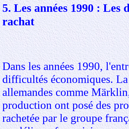
5. Les années 1990 : Les d
rachat
Dans les années 1990, l'entr
difficultés économiques. L
allemandes comme Märklin, 
production ont posé des pro
rachetée par le groupe fran